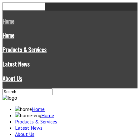
Home
Home
Products & Services
Latest News
About Us
Home
Home
Products & Services
Latest News
About Us