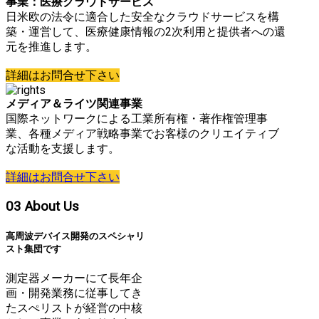
事業：医療クラウドサービス
日米欧の法令に適合した安全なクラウドサービスを構
築・運営して、医療健康情報の2次利用と提供者への還
元を推進します。
詳細はお問合せ下さい
メディア＆ライツ関連事業
国際ネットワークによる工業所有権・著作権管理事
業、各種メディア戦略事業でお客様のクリエイティブ
な活動を支援します。
詳細はお問合せ下さい
03
About Us
高周波デバイス開発のスペシャリ
スト集団です
測定器メーカーにて長年企
画・開発業務に従事してき
たスぺリストが経営の中核