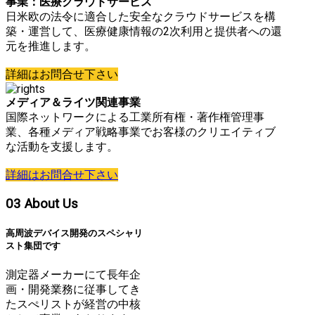
事業：医療クラウドサービス
日米欧の法令に適合した安全なクラウドサービスを構
築・運営して、医療健康情報の2次利用と提供者への還
元を推進します。
詳細はお問合せ下さい
メディア＆ライツ関連事業
国際ネットワークによる工業所有権・著作権管理事
業、各種メディア戦略事業でお客様のクリエイティブ
な活動を支援します。
詳細はお問合せ下さい
03
About Us
高周波デバイス開発のスペシャリ
スト集団です
測定器メーカーにて長年企
画・開発業務に従事してき
たスぺリストが経営の中核