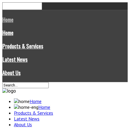
Home
Home
Products & Services
Latest News
About Us
Home
Home
Products & Services
Latest News
About Us